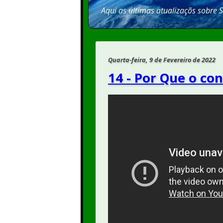
Aqui as últimas atualizaçõs sobre 
Quarta-feira, 9 de Fevereiro de 2022
14 - Por Que o con