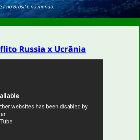
SST no Brasil e no mundo.
flito Russia x Ucrãnia