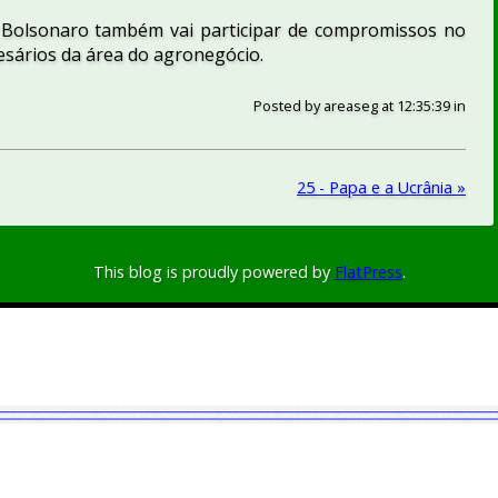
 Bolsonaro também vai participar de compromissos no
sários da área do agronegócio.
Posted by
areaseg
at 12:35:39
in
25 - Papa e a Ucrânia »
This blog is proudly powered by
FlatPress
.