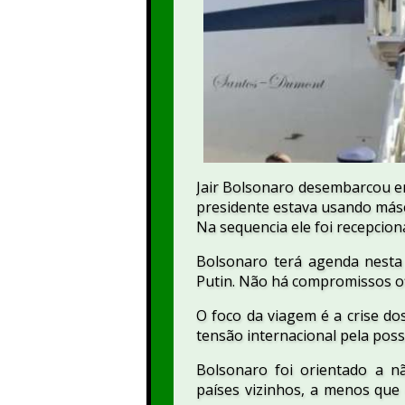
Jair Bolsonaro desembarcou em
presidente estava usando másc
Na sequencia ele foi recepcion
Bolsonaro terá agenda nesta 
Putin. Não há compromissos ofi
O foco da viagem é a crise dos
tensão internacional pela poss
Bolsonaro foi orientado a n
países vizinhos, a menos que