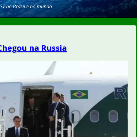
SST no Brasil e no mundo.
 Chegou na Russia