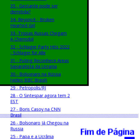
35 - Gestante pode ser
demitida?
34- Beyoncé - Broken
Hearted Girl
33- Tropas Russas Chegam
A Chernobil
32 - Schlager Party Hits 2022
- Schlager für Alle
31 - Puting Reconhece Areas
Separatista da Ucrania
30 - Bolsonaro na Rússia
(video BBC Brasil)
29 - Petropolis/RJ
28 - O Sintespar agora tem 2
EST
27 - Boris Casoy na CNN
Brasil
26 - Bolsonaro Já Chegou na
Russia
25 - Papa e a Ucrânia