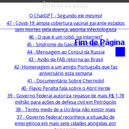
Últimos 25 posts
O ChatGPT - Segundo ele mesmo!
47 - Covid-19: ampla cobertura vacinal garante estados
sem mortes pela doença, aponta infectologista
46 - O que é um robô, na internet?
45 - Síndrome da Gaiola em Crianças
44 - Mensagem ao Consul da Russia
43 - Avião da FAB retorna ao Brasil
42- Homenagem a um amigo Português que faz
aniversário esta semana
41 - Documentário Sobre Chernobil
40- Flavio Peralta fala sobre o Abril Verde
39 - Governo Federal autoriza repasse de mais R$ 1,78
milhão para ações de defesa civil em Petrópolis
38 - Tenho medo de a Ucrânia não existir mais
37 - Governo Federal reconhece a situação de
emergência em mais sete cidades atingidas por