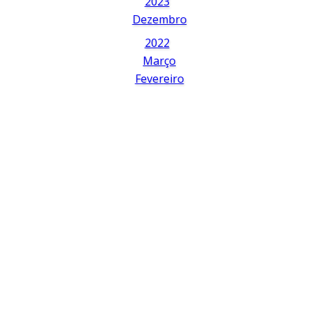
2023
Dezembro
2022
Março
Fevereiro