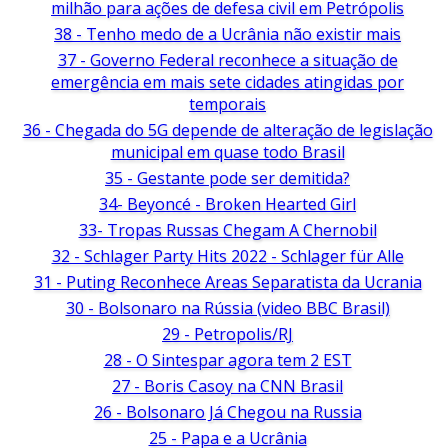
milhão para ações de defesa civil em Petrópolis
38 - Tenho medo de a Ucrânia não existir mais
37 - Governo Federal reconhece a situação de
emergência em mais sete cidades atingidas por
temporais
36 - Chegada do 5G depende de alteração de legislação
municipal em quase todo Brasil
35 - Gestante pode ser demitida?
34- Beyoncé - Broken Hearted Girl
33- Tropas Russas Chegam A Chernobil
32 - Schlager Party Hits 2022 - Schlager für Alle
31 - Puting Reconhece Areas Separatista da Ucrania
30 - Bolsonaro na Rússia (video BBC Brasil)
29 - Petropolis/RJ
28 - O Sintespar agora tem 2 EST
27 - Boris Casoy na CNN Brasil
26 - Bolsonaro Já Chegou na Russia
25 - Papa e a Ucrânia