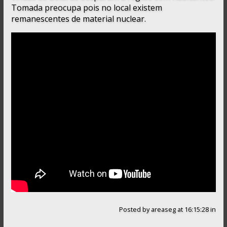
Tomada preocupa pois no local existem
remanescentes de material nuclear.
Posted by
areaseg
at 16:15:28
in