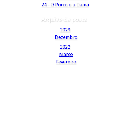
24 - O Porco e a Dama
Arquivo de posts
2023
Dezembro
2022
Março
Fevereiro