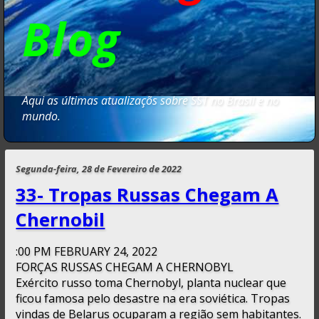
Blog
Aqui as últimas atualizaçõs sobre SST no Brasil e no
mundo.
Segunda-feira, 28 de Fevereiro de 2022
33- Tropas Russas Chegam A
Chernobil
:00 PM FEBRUARY 24, 2022
FORÇAS RUSSAS CHEGAM A CHERNOBYL
Exército russo toma Chernobyl, planta nuclear que
ficou famosa pelo desastre na era soviética. Tropas
vindas de Belarus ocuparam a região sem habitantes.