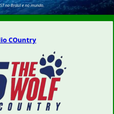
SST no Brasil e no mundo.
dio COuntry