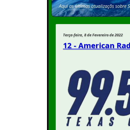
Aqui as últimas atualizaçõs sobre 
Terça-feira, 8 de Fevereiro de 2022
12 - American Ra