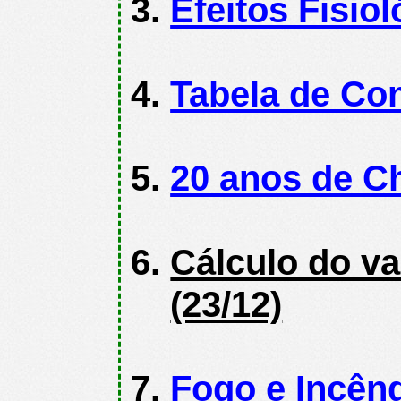
Efeitos Fisio
Tabela de Co
20 anos de Ch
Cálculo do va
(23/12)
Fogo e Incên