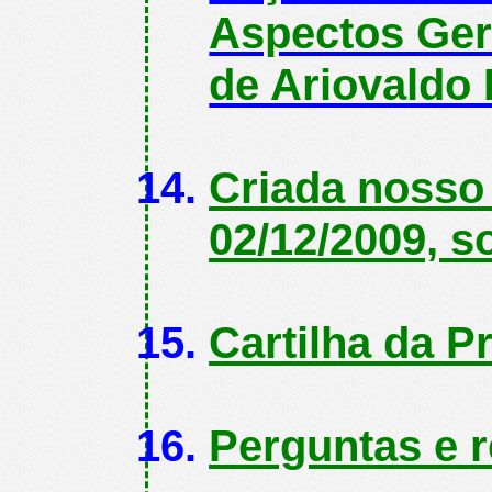
Aspectos Ger
de Ariovaldo 
Criada nosso B
02/12/2009, s
Cartilha da Pr
Perguntas e r