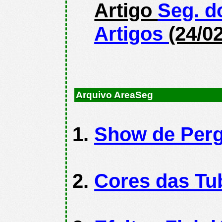
Artigo
Seg. d
Artigos
(24/0
Arquivo AreaSeg
Show de Perg
Cores das Tu