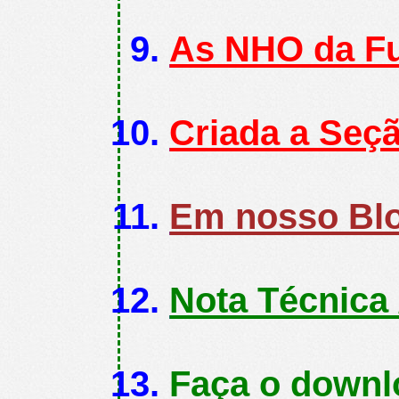
As NHO da Fu
Criada a Seç
Em nosso Blo
Nota Técnica 
Faça o downl