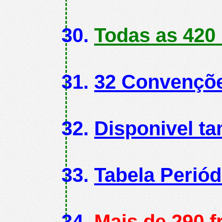
Todas as 420
32 Convenções
Disponivel t
Tabela Periód
Mais de 290 f