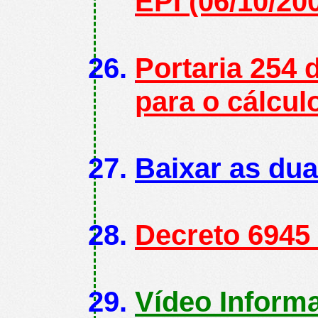
EPI (06/10/20
Portaria 254 
para o cálcul
Baixar as dua
Decreto 6945
Vídeo Informa