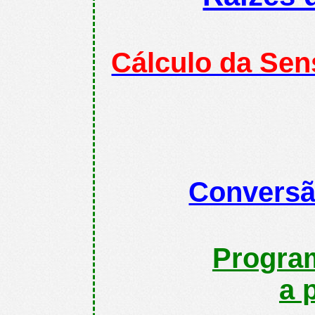
Cálculo da Sen
Conversã
Program
a 