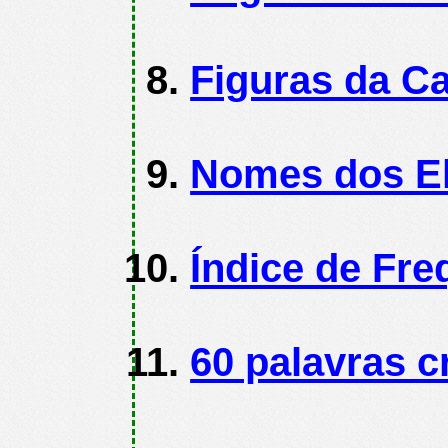
Figuras da 
Nomes dos El
Índice de Fre
60 palavras c