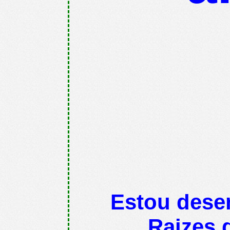
Estou dese
Raizes 