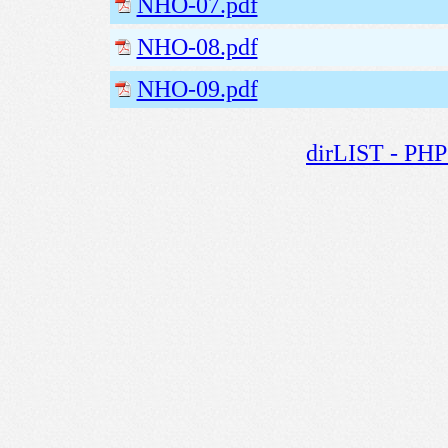
NHO-07.pdf
NHO-08.pdf
NHO-09.pdf
dirLIST - PHP 